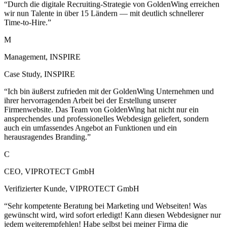
Time-to-Hire.
”
M
Management, INSPIRE
Case Study
,
INSPIRE
“
Ich bin äußerst zufrieden mit der GoldenWing Unternehmen und
ihrer hervorragenden Arbeit bei der Erstellung unserer
Firmenwebsite. Das Team von GoldenWing hat nicht nur ein
ansprechendes und professionelles Webdesign geliefert, sondern
auch ein umfassendes Angebot an Funktionen und ein
herausragendes Branding.
”
C
CEO, VIPROTECT GmbH
Verifizierter Kunde
,
VIPROTECT GmbH
“
Sehr kompetente Beratung bei Marketing und Webseiten! Was
gewünscht wird, wird sofort erledigt! Kann diesen Webdesigner nur
jedem weiterempfehlen! Habe selbst bei meiner Firma die
Homepage vom GoldenWing machen lassen und werde seit Jahren