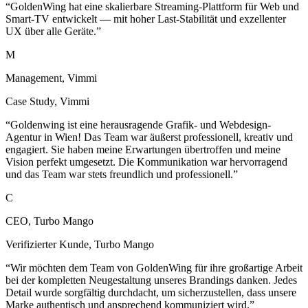
UX über alle Geräte.
”
M
Management, Vimmi
Case Study
,
Vimmi
“
Goldenwing ist eine herausragende Grafik- und Webdesign-
Agentur in Wien! Das Team war äußerst professionell, kreativ und
engagiert. Sie haben meine Erwartungen übertroffen und meine
Vision perfekt umgesetzt. Die Kommunikation war hervorragend
und das Team war stets freundlich und professionell.
”
C
CEO, Turbo Mango
Verifizierter Kunde
,
Turbo Mango
“
Wir möchten dem Team von GoldenWing für ihre großartige Arbeit
bei der kompletten Neugestaltung unseres Brandings danken. Jedes
Detail wurde sorgfältig durchdacht, um sicherzustellen, dass unsere
Marke authentisch und ansprechend kommuniziert wird.
”
Z