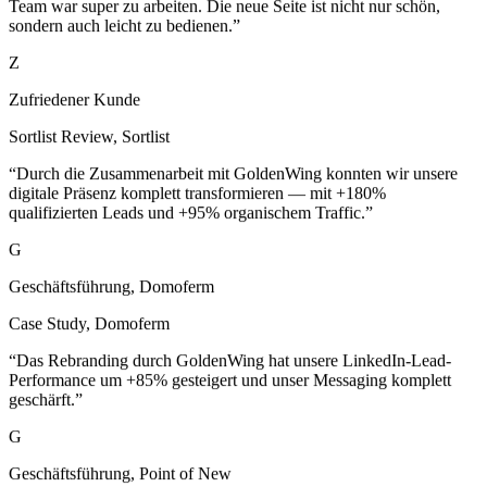
Z
Zufriedener Kunde
Sortlist Review
,
Sortlist
“
Durch die Zusammenarbeit mit GoldenWing konnten wir unsere
digitale Präsenz komplett transformieren — mit +180%
qualifizierten Leads und +95% organischem Traffic.
”
G
Geschäftsführung, Domoferm
Case Study
,
Domoferm
“
Das Rebranding durch GoldenWing hat unsere LinkedIn-Lead-
Performance um +85% gesteigert und unser Messaging komplett
geschärft.
”
G
Geschäftsführung, Point of New
Case Study
,
Point of New