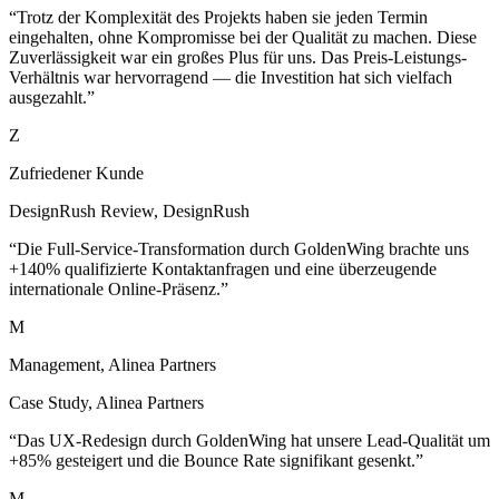
Zuverlässigkeit war ein großes Plus für uns. Das Preis-Leistungs-
Verhältnis war hervorragend — die Investition hat sich vielfach
ausgezahlt.
”
Z
Zufriedener Kunde
DesignRush Review
,
DesignRush
“
Die Full-Service-Transformation durch GoldenWing brachte uns
+140% qualifizierte Kontaktanfragen und eine überzeugende
internationale Online-Präsenz.
”
M
Management, Alinea Partners
Case Study
,
Alinea Partners
“
Das UX-Redesign durch GoldenWing hat unsere Lead-Qualität um
+85% gesteigert und die Bounce Rate signifikant gesenkt.
”
M
Management, Soki