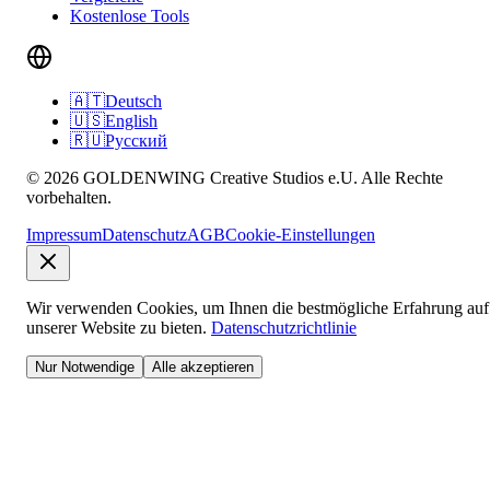
Kostenlose Tools
🇦🇹
Deutsch
🇺🇸
English
🇷🇺
Русский
© 2026 GOLDENWING Creative Studios e.U. Alle Rechte
vorbehalten.
Impressum
Datenschutz
AGB
Cookie-Einstellungen
Wir verwenden Cookies, um Ihnen die bestmögliche Erfahrung auf
unserer Website zu bieten.
Datenschutzrichtlinie
Nur Notwendige
Alle akzeptieren