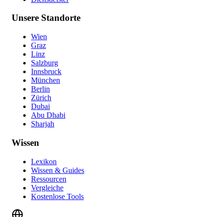
Unsere Standorte
Wien
Graz
Linz
Salzburg
Innsbruck
München
Berlin
Zürich
Dubai
Abu Dhabi
Sharjah
Wissen
Lexikon
Wissen & Guides
Ressourcen
Vergleiche
Kostenlose Tools