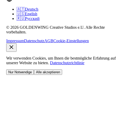
🇦🇹
Deutsch
🇺🇸
English
🇷🇺
Русский
© 2026 GOLDENWING Creative Studios e.U. Alle Rechte
vorbehalten.
Impressum
Datenschutz
AGB
Cookie-Einstellungen
Wir verwenden Cookies, um Ihnen die bestmögliche Erfahrung auf
unserer Website zu bieten.
Datenschutzrichtlinie
Nur Notwendige
Alle akzeptieren