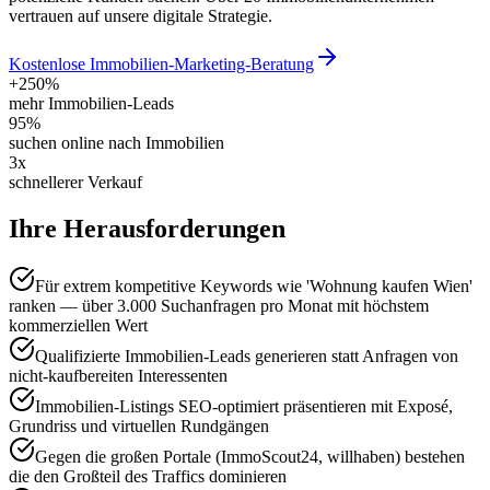
vertrauen auf unsere digitale Strategie.
Kostenlose Immobilien-Marketing-Beratung
+250%
mehr Immobilien-Leads
95%
suchen online nach Immobilien
3x
schnellerer Verkauf
Ihre Herausforderungen
Für extrem kompetitive Keywords wie 'Wohnung kaufen Wien'
ranken — über 3.000 Suchanfragen pro Monat mit höchstem
kommerziellen Wert
Qualifizierte Immobilien-Leads generieren statt Anfragen von
nicht-kaufbereiten Interessenten
Immobilien-Listings SEO-optimiert präsentieren mit Exposé,
Grundriss und virtuellen Rundgängen
Gegen die großen Portale (ImmoScout24, willhaben) bestehen
die den Großteil des Traffics dominieren