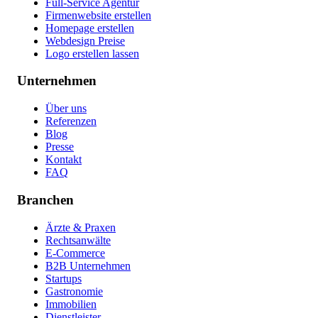
Full-Service Agentur
Firmenwebsite erstellen
Homepage erstellen
Webdesign Preise
Logo erstellen lassen
Unternehmen
Über uns
Referenzen
Blog
Presse
Kontakt
FAQ
Branchen
Ärzte & Praxen
Rechtsanwälte
E-Commerce
B2B Unternehmen
Startups
Gastronomie
Immobilien
Dienstleister