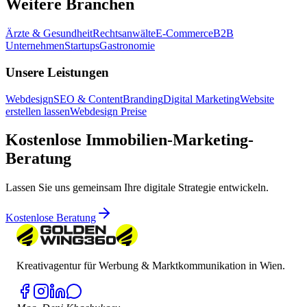
Weitere Branchen
Ärzte & Gesundheit
Rechtsanwälte
E-Commerce
B2B
Unternehmen
Startups
Gastronomie
Unsere Leistungen
Webdesign
SEO & Content
Branding
Digital Marketing
Website
erstellen lassen
Webdesign Preise
Kostenlose Immobilien-Marketing-
Beratung
Lassen Sie uns gemeinsam Ihre digitale Strategie entwickeln.
Kostenlose Beratung
Kreativagentur für Werbung & Marktkommunikation in Wien.