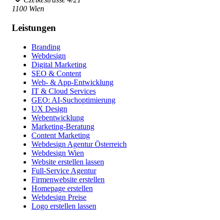
1100 Wien
Leistungen
Branding
Webdesign
Digital Marketing
SEO & Content
Web- & App-Entwicklung
IT & Cloud Services
GEO: AI-Suchoptimierung
UX Design
Webentwicklung
Marketing-Beratung
Content Marketing
Webdesign Agentur Österreich
Webdesign Wien
Website erstellen lassen
Full-Service Agentur
Firmenwebsite erstellen
Homepage erstellen
Webdesign Preise
Logo erstellen lassen