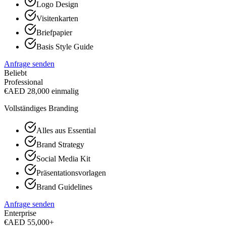
Logo Design
Visitenkarten
Briefpapier
Basis Style Guide
Anfrage senden
Beliebt
Professional
€
AED 28,000
einmalig
Vollständiges Branding
Alles aus Essential
Brand Strategy
Social Media Kit
Präsentationsvorlagen
Brand Guidelines
Anfrage senden
Enterprise
€
AED 55,000+