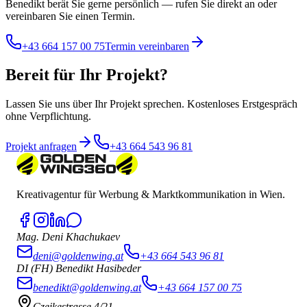
Benedikt berät Sie gerne persönlich — rufen Sie direkt an oder
vereinbaren Sie einen Termin.
+43 664 157 00 75
Termin vereinbaren
Bereit für Ihr Projekt?
Lassen Sie uns über Ihr Projekt sprechen. Kostenloses Erstgespräch
ohne Verpflichtung.
Projekt anfragen
+43 664 543 96 81
Kreativagentur für Werbung & Marktkommunikation in Wien.
Mag. Deni Khachukaev
deni@goldenwing.at
+43 664 543 96 81
DI (FH) Benedikt Hasibeder
benedikt@goldenwing.at
+43 664 157 00 75
Czeikestrasse 4/21