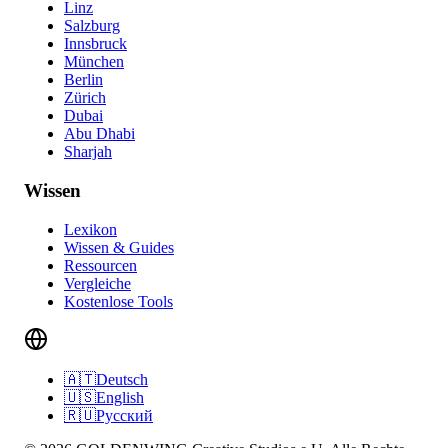
Linz
Salzburg
Innsbruck
München
Berlin
Zürich
Dubai
Abu Dhabi
Sharjah
Wissen
Lexikon
Wissen & Guides
Ressourcen
Vergleiche
Kostenlose Tools
🇦🇹
Deutsch
🇺🇸
English
🇷🇺
Русский