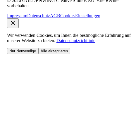
© 2026 GOLDENWING Creative Studios e.U. Alle Rechte
vorbehalten.
Impressum
Datenschutz
AGB
Cookie-Einstellungen
Wir verwenden Cookies, um Ihnen die bestmögliche Erfahrung auf
unserer Website zu bieten.
Datenschutzrichtlinie
Nur Notwendige
Alle akzeptieren