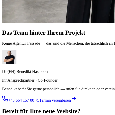
Das Team hinter Ihrem Projekt
Keine Agentur-Fassade — das sind die Menschen, die tatsächlich an I
DI (FH) Benedikt Hasibeder
Ihr Ansprechpartner · Co-Founder
Benedikt berät Sie gerne persönlich — rufen Sie direkt an oder verei
+43 664 157 00 75
Termin vereinbaren
Bereit für Ihre neue Website?