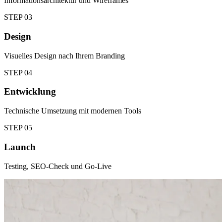
Informationsarchitektur und Wireframes
STEP
03
Design
Visuelles Design nach Ihrem Branding
STEP
04
Entwicklung
Technische Umsetzung mit modernen Tools
STEP
05
Launch
Testing, SEO-Check und Go-Live