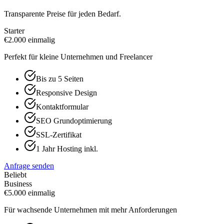
Transparente Preise für jeden Bedarf.
Starter
€
2.000
einmalig
Perfekt für kleine Unternehmen und Freelancer
Bis zu 5 Seiten
Responsive Design
Kontaktformular
SEO Grundoptimierung
SSL-Zertifikat
1 Jahr Hosting inkl.
Anfrage senden
Beliebt
Business
€
5.000
einmalig
Für wachsende Unternehmen mit mehr Anforderungen