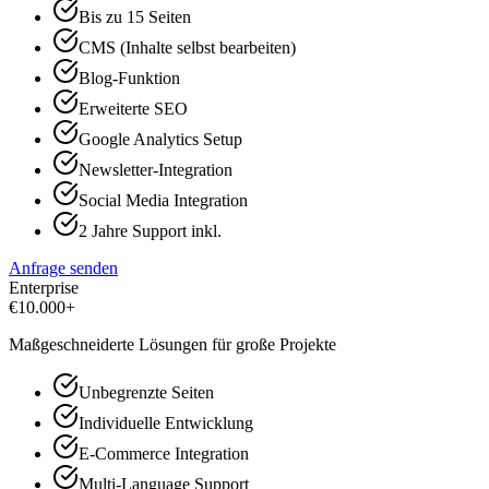
Bis zu 15 Seiten
CMS (Inhalte selbst bearbeiten)
Blog-Funktion
Erweiterte SEO
Google Analytics Setup
Newsletter-Integration
Social Media Integration
2 Jahre Support inkl.
Anfrage senden
Enterprise
€
10.000+
Maßgeschneiderte Lösungen für große Projekte
Unbegrenzte Seiten
Individuelle Entwicklung
E-Commerce Integration
Multi-Language Support