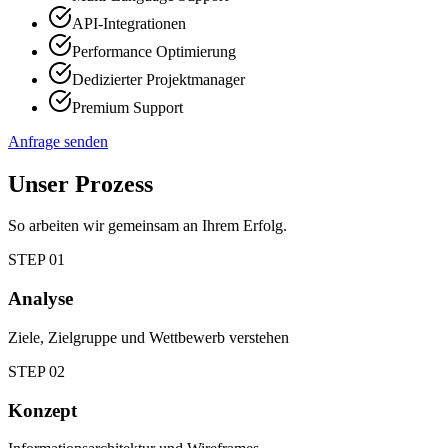
API-Integrationen
Performance Optimierung
Dedizierter Projektmanager
Premium Support
Anfrage senden
Unser Prozess
So arbeiten wir gemeinsam an Ihrem Erfolg.
STEP
01
Analyse
Ziele, Zielgruppe und Wettbewerb verstehen
STEP
02
Konzept