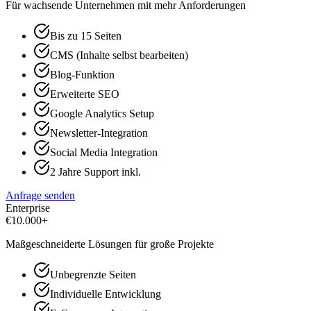
Für wachsende Unternehmen mit mehr Anforderungen
Bis zu 15 Seiten
CMS (Inhalte selbst bearbeiten)
Blog-Funktion
Erweiterte SEO
Google Analytics Setup
Newsletter-Integration
Social Media Integration
2 Jahre Support inkl.
Anfrage senden
Enterprise
€
10.000+
Maßgeschneiderte Lösungen für große Projekte
Unbegrenzte Seiten
Individuelle Entwicklung