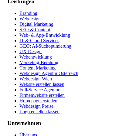
Leistungen
Branding
Webdesign
Digital Marketing
SEO & Content
Web- & App-Entwicklung
IT & Cloud Services
GEO: AI-Suchoptimierung
UX Design
Webentwicklung
Marketing-Beratung
Content Marketing
Webdesign Agentur Österreich
Webdesign Wien
Website erstellen lassen
Full-Service Agentur
Firmenwebsite erstellen
Homepage erstellen
Webdesign Preise
Logo erstellen lassen
Unternehmen
Über uns