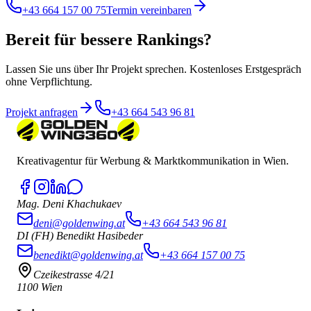
+43 664 157 00 75
Termin vereinbaren
Bereit für bessere Rankings?
Lassen Sie uns über Ihr Projekt sprechen. Kostenloses Erstgespräch
ohne Verpflichtung.
Projekt anfragen
+43 664 543 96 81
Kreativagentur für Werbung & Marktkommunikation in Wien.
Mag. Deni Khachukaev
deni@goldenwing.at
+43 664 543 96 81
DI (FH) Benedikt Hasibeder
benedikt@goldenwing.at
+43 664 157 00 75
Czeikestrasse 4/21
1100 Wien