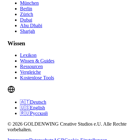
München
Berlin
Zürich
Dubai
Abu Dhabi
Sharjah
Wissen
Lexikon
Wissen & Guides
Ressourcen
Vergleiche
Kostenlose Tools
🇦🇹
Deutsch
🇺🇸
English
🇷🇺
Русский
© 2026 GOLDENWING Creative Studios e.U. Alle Rechte
vorbehalten.