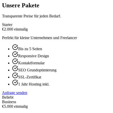
Unsere Pakete
Transparente Preise für jeden Bedarf.
Starter
€
2.000
einmalig
Perfekt für kleine Unternehmen und Freelancer
Bis zu 5 Seiten
Responsive Design
Kontaktformular
SEO Grundoptimierung
SSL-Zertifikat
1 Jahr Hosting inkl.
Anfrage senden
Beliebt
Business
€
5.000
einmalig