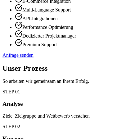
E-Commerce Integration
Multi-Language Support
API-Integrationen
Performance Optimierung
Dedizierter Projektmanager
Premium Support
Anfrage senden
Unser Prozess
So arbeiten wir gemeinsam an Ihrem Erfolg.
STEP
01
Analyse
Ziele, Zielgruppe und Wettbewerb verstehen
STEP
02
Konzept