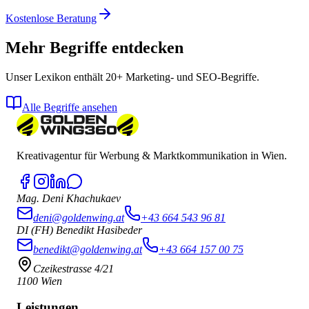
Kostenlose Beratung
Mehr Begriffe entdecken
Unser Lexikon enthält 20+ Marketing- und SEO-Begriffe.
Alle Begriffe ansehen
Kreativagentur für Werbung & Marktkommunikation in Wien.
Mag. Deni Khachukaev
deni@goldenwing.at
+43 664 543 96 81
DI (FH) Benedikt Hasibeder
benedikt@goldenwing.at
+43 664 157 00 75
Czeikestrasse 4/21
1100 Wien
Leistungen