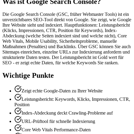
Was ist Google Search Console?
Die Google Search Console (GSC, früher Webmaster Tools) ist ein
unverzichtbares SEO-Tool direkt von Google. Sie zeigt, wie Google
Ihre Website sieht und indexiert. Hauptfunktionen: Leistungsbericht
(Klicks, Impressionen, CTR, Position für Keywords), Index-
Abdeckung (welche Seiten indexiert sind und welche nicht), Core
Web Vitals, Mobile Usability, Sicherheitsprobleme, manuelle
Maßnahmen (Penalties) und Backlinks. Über GSC können Sie auch
Sitemaps einreichen, einzelne URLs zur Indexierung anfordern und
strukturierte Daten testen. Der Leistungsbericht ist Gold wert für
SEO - er zeigt echte Daten, für welche Keywords Sie ranken.
Wichtige Punkte
Zeigt echte Google-Daten zu Ihrer Website
Leistungsbericht: Keywords, Klicks, Impressionen, CTR,
Position
Index-Abdeckung deckt Crawling-Probleme auf
URL-Prüftool für schnelle Indexierung
Core Web Vitals Performance-Daten