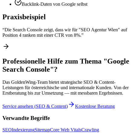
Backlink-Daten von Google selbst
Praxisbeispiel
“
Die Search Console zeigt, dass wir für "SEO Agentur Wien" auf
Position 4 ranken mit einer CTR von 8%.
”
Professionelle Hilfe zum Thema "Google
Search Console"?
Das GoldenWing-Team bietet strategische SEO & Content-
Leistungen für österreichische und internationale Kunden. Von der
Erstberatung bis zur Umsetzung — mit messbaren Ergebnissen.
Service ansehen
(
SEO & Content
)
Kostenlose Beratung
Verwandte Begriffe
SEO
Indexierung
Sitemap
Core Web Vitals
Crawling