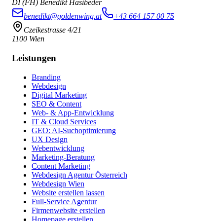
DI (FH) Benedikt Hasibeder
benedikt@goldenwing.at
+43 664 157 00 75
Czeikestrasse 4/21
1100 Wien
Leistungen
Branding
Webdesign
Digital Marketing
SEO & Content
Web- & App-Entwicklung
IT & Cloud Services
GEO: AI-Suchoptimierung
UX Design
Webentwicklung
Marketing-Beratung
Content Marketing
Webdesign Agentur Österreich
Webdesign Wien
Website erstellen lassen
Full-Service Agentur
Firmenwebsite erstellen
Homepage erstellen