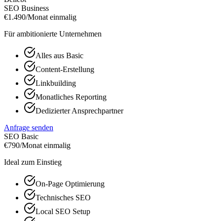
SEO Business
€
1.490/Monat
einmalig
Für ambitionierte Unternehmen
Alles aus Basic
Content-Erstellung
Linkbuilding
Monatliches Reporting
Dedizierter Ansprechpartner
Anfrage senden
SEO Basic
€
790/Monat
einmalig
Ideal zum Einstieg
On-Page Optimierung
Technisches SEO
Local SEO Setup