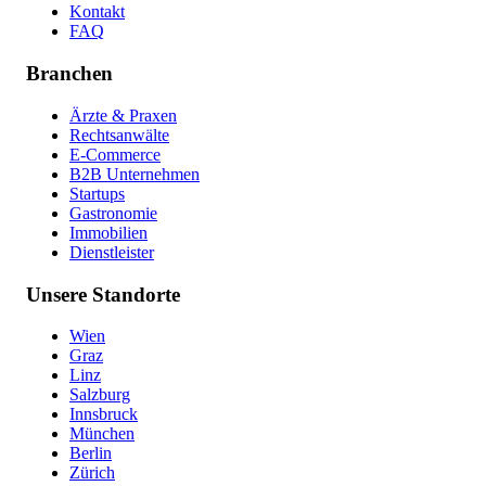
Kontakt
FAQ
Branchen
Ärzte & Praxen
Rechtsanwälte
E-Commerce
B2B Unternehmen
Startups
Gastronomie
Immobilien
Dienstleister
Unsere Standorte
Wien
Graz
Linz
Salzburg
Innsbruck
München
Berlin
Zürich