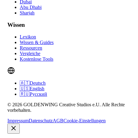
Dubai
Abu Dhabi
Sharjah
Wissen
Lexikon
Wissen & Guides
Ressourcen
Vergleiche
Kostenlose Tools
🇦🇹
Deutsch
🇺🇸
English
🇷🇺
Русский
© 2026 GOLDENWING Creative Studios e.U. Alle Rechte
vorbehalten.
Impressum
Datenschutz
AGB
Cookie-Einstellungen