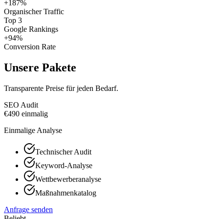
+187%
Organischer Traffic
Top 3
Google Rankings
+94%
Conversion Rate
Unsere Pakete
Transparente Preise für jeden Bedarf.
SEO Audit
€
490
einmalig
Einmalige Analyse
Technischer Audit
Keyword-Analyse
Wettbewerberanalyse
Maßnahmenkatalog
Anfrage senden
Beliebt