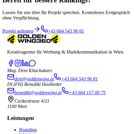
Lassen Sie uns über Ihr Projekt sprechen. Kostenloses Erstgespräch
ohne Verpflichtung.
Projekt anfragen
+43 664 543 96 81
Kreativagentur für Werbung & Marktkommunikation in Wien.
Mag. Deni Khachukaev
deni@goldenwing.at
+43 664 543 96 81
DI (FH) Benedikt Hasibeder
benedikt@goldenwing.at
+43 664 157 00 75
Czeikestrasse 4/21
1100 Wien
Leistungen
Branding