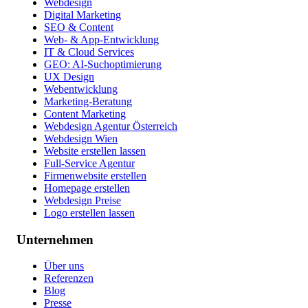
Webdesign
Digital Marketing
SEO & Content
Web- & App-Entwicklung
IT & Cloud Services
GEO: AI-Suchoptimierung
UX Design
Webentwicklung
Marketing-Beratung
Content Marketing
Webdesign Agentur Österreich
Webdesign Wien
Website erstellen lassen
Full-Service Agentur
Firmenwebsite erstellen
Homepage erstellen
Webdesign Preise
Logo erstellen lassen
Unternehmen
Über uns
Referenzen
Blog
Presse