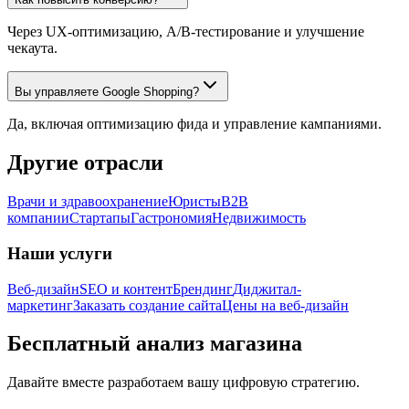
Через UX-оптимизацию, A/B-тестирование и улучшение
чекаута.
Вы управляете Google Shopping?
Да, включая оптимизацию фида и управление кампаниями.
Другие отрасли
Врачи и здравоохранение
Юристы
B2B
компании
Стартапы
Гастрономия
Недвижимость
Наши услуги
Веб-дизайн
SEO и контент
Брендинг
Диджитал-
маркетинг
Заказать создание сайта
Цены на веб-дизайн
Бесплатный анализ магазина
Давайте вместе разработаем вашу цифровую стратегию.