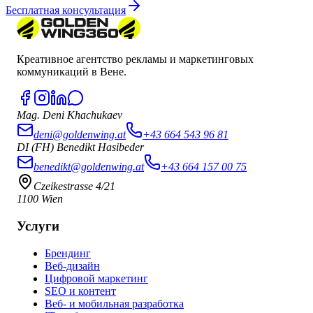
Бесплатная консультация
Креативное агентство рекламы и маркетинговых
коммуникаций в Вене.
Mag. Deni Khachukaev
deni@goldenwing.at
+43 664 543 96 81
DI (FH) Benedikt Hasibeder
benedikt@goldenwing.at
+43 664 157 00 75
Czeikestrasse 4/21
1100 Wien
Услуги
Брендинг
Веб-дизайн
Цифровой маркетинг
SEO и контент
Веб- и мобильная разработка