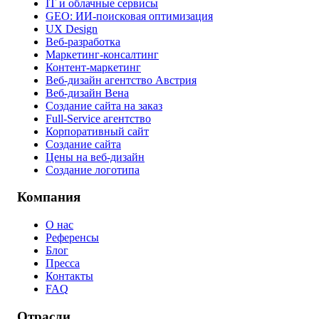
IT и облачные сервисы
GEO: ИИ-поисковая оптимизация
UX Design
Веб-разработка
Маркетинг-консалтинг
Контент-маркетинг
Веб-дизайн агентство Австрия
Веб-дизайн Вена
Создание сайта на заказ
Full-Service агентство
Корпоративный сайт
Создание сайта
Цены на веб-дизайн
Создание логотипа
Компания
О нас
Референсы
Блог
Пресса
Контакты
FAQ
Отрасли