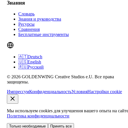
Знания
Словарь
Знания и руководства
Ресурсы
Сравнения
Бесплатные инструменты
🇦🇹
Deutsch
🇺🇸
English
🇷🇺
Русский
© 2026 GOLDENWING Creative Studios e.U. Все права
защищены.
Импрессум
Конфиденциальность
Условия
Настройки cookie
Мы используем cookies для улучшения вашего опыта на сайте
Политика конфиденциальности
Только необходимые
Принять все