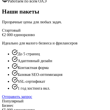
Работаем по всем ОАЭ
Наши пакеты
Прозрачные цены для любых задач.
Стартовый
€
2 000
единоразово
Идеально для малого бизнеса и фрилансеров
До 5 страниц
Адаптивный дизайн
Контактная форма
Базовая SEO-оптимизация
SSL-сертификат
1 год хостинга вкл.
Отправить запрос
Популярный
Бизнес
€
5 000
единоразово