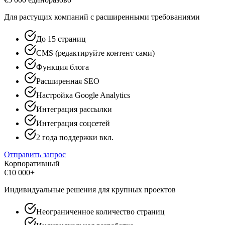
Для растущих компаний с расширенными требованиями
До 15 страниц
CMS (редактируйте контент сами)
Функция блога
Расширенная SEO
Настройка Google Analytics
Интеграция рассылки
Интеграция соцсетей
2 года поддержки вкл.
Отправить запрос
Корпоративный
€
10 000+
Индивидуальные решения для крупных проектов
Неограниченное количество страниц