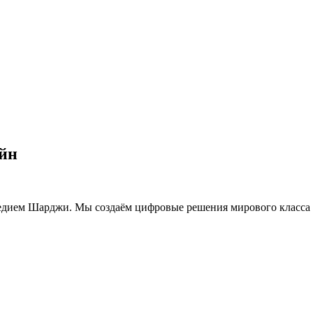
айн
ледием Шарджи. Мы создаём цифровые решения мирового класса 