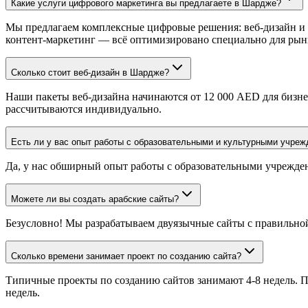
Какие услуги цифрового маркетинга вы предлагаете в Шардже?
Мы предлагаем комплексные цифровые решения: веб-дизайн и ра
контент-маркетинг — всё оптимизировано специально для ры
Сколько стоит веб-дизайн в Шардже?
Наши пакеты веб-дизайна начинаются от 12 000 AED для бизн
рассчитываются индивидуально.
Есть ли у вас опыт работы с образовательными и культурными учре
Да, у нас обширный опыт работы с образовательными учрежде
Можете ли вы создать арабские сайты?
Безусловно! Мы разрабатываем двуязычные сайты с правильной
Сколько времени занимает проект по созданию сайта?
Типичные проекты по созданию сайтов занимают 4-8 недель. П
недель.