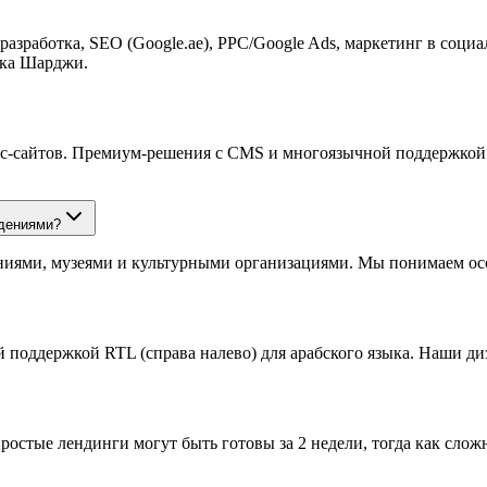
зработка, SEO (Google.ae), PPC/Google Ads, маркетинг в социа
нка Шарджи.
ес-сайтов. Премиум-решения с CMS и многоязычной поддержкой
ждениями?
ниями, музеями и культурными организациями. Мы понимаем осо
 поддержкой RTL (справа налево) для арабского языка. Наши д
ростые лендинги могут быть готовы за 2 недели, тогда как сло