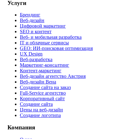
Услуги
Брендинг
Веб-дизайн
Цифровой маркетинг
SEO и контент
Веб- и мобильная разработка
IT и облачные сервисы
GEO: ИИ-поисковая оптимизация
UX Design
Веб-разработка
Маркетинг-консалтинг
Контент-маркетинг
Веб-дизайн агентство Австрия
Веб-дизайн Вена
Создание сайта на заказ
Full-Service агентство
Корпоративный сайт
Создание сайта
Цены на веб-дизайн
Создание логотипа
Компания