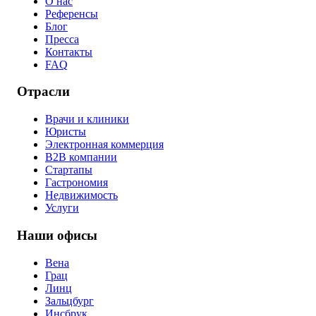
О нас
Референсы
Блог
Пресса
Контакты
FAQ
Отрасли
Врачи и клиники
Юристы
Электронная коммерция
B2B компании
Стартапы
Гастрономия
Недвижимость
Услуги
Наши офисы
Вена
Грац
Линц
Зальцбург
Инсбрук