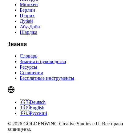
Мюнхен
Берлин
Цюрих
Дубай
Абу-Даби
Шарджа
Знания
Словарь
Знания и руководства
Ресурсы
Сравнения
Бесплатные инструменты
🇦🇹
Deutsch
🇺🇸
English
🇷🇺
Русский
© 2026 GOLDENWING Creative Studios e.U. Все права
защищены.