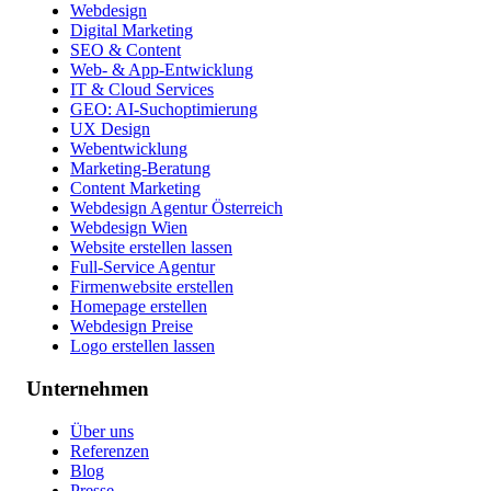
Webdesign
Digital Marketing
SEO & Content
Web- & App-Entwicklung
IT & Cloud Services
GEO: AI-Suchoptimierung
UX Design
Webentwicklung
Marketing-Beratung
Content Marketing
Webdesign Agentur Österreich
Webdesign Wien
Website erstellen lassen
Full-Service Agentur
Firmenwebsite erstellen
Homepage erstellen
Webdesign Preise
Logo erstellen lassen
Unternehmen
Über uns
Referenzen
Blog
Presse