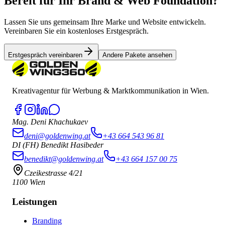
Bereit für Ihr Brand & Web Foundation?
Lassen Sie uns gemeinsam Ihre Marke und Website entwickeln.
Vereinbaren Sie ein kostenloses Erstgespräch.
Erstgespräch vereinbaren
Andere Pakete ansehen
Kreativagentur für Werbung & Marktkommunikation in Wien.
Mag. Deni Khachukaev
deni@goldenwing.at
+43 664 543 96 81
DI (FH) Benedikt Hasibeder
benedikt@goldenwing.at
+43 664 157 00 75
Czeikestrasse 4/21
1100 Wien
Leistungen
Branding