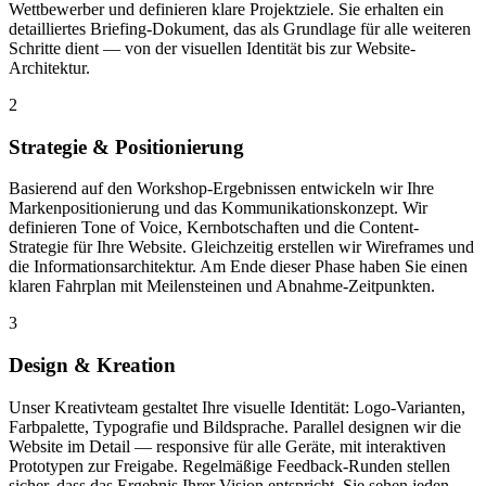
Wettbewerber und definieren klare Projektziele. Sie erhalten ein
detailliertes Briefing-Dokument, das als Grundlage für alle weiteren
Schritte dient — von der visuellen Identität bis zur Website-
Architektur.
2
Strategie & Positionierung
Basierend auf den Workshop-Ergebnissen entwickeln wir Ihre
Markenpositionierung und das Kommunikationskonzept. Wir
definieren Tone of Voice, Kernbotschaften und die Content-
Strategie für Ihre Website. Gleichzeitig erstellen wir Wireframes und
die Informationsarchitektur. Am Ende dieser Phase haben Sie einen
klaren Fahrplan mit Meilensteinen und Abnahme-Zeitpunkten.
3
Design & Kreation
Unser Kreativteam gestaltet Ihre visuelle Identität: Logo-Varianten,
Farbpalette, Typografie und Bildsprache. Parallel designen wir die
Website im Detail — responsive für alle Geräte, mit interaktiven
Prototypen zur Freigabe. Regelmäßige Feedback-Runden stellen
sicher, dass das Ergebnis Ihrer Vision entspricht. Sie sehen jeden