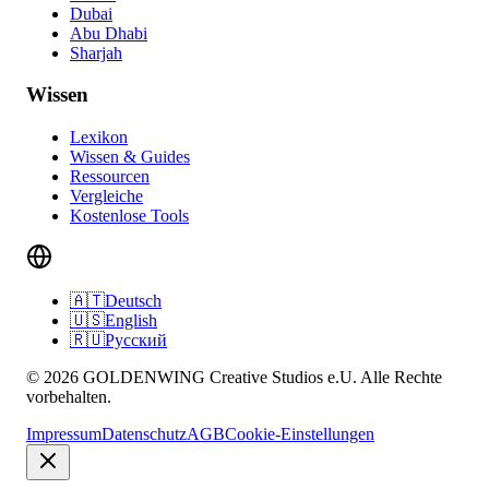
Dubai
Abu Dhabi
Sharjah
Wissen
Lexikon
Wissen & Guides
Ressourcen
Vergleiche
Kostenlose Tools
🇦🇹
Deutsch
🇺🇸
English
🇷🇺
Русский
© 2026 GOLDENWING Creative Studios e.U. Alle Rechte
vorbehalten.
Impressum
Datenschutz
AGB
Cookie-Einstellungen