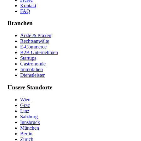
Kontakt
FAQ
Branchen
Ärzte & Praxen
Rechtsanwälte
E-Commerce
B2B Unternehmen
Startups
Gastronomie
Immobilien
Dienstleister
Unsere Standorte
Wien
Graz
Linz
Salzburg
Innsbruck
München
Berlin
Zürich