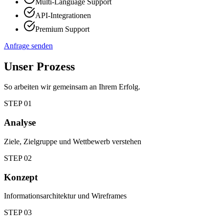
Multi-Language Support
API-Integrationen
Premium Support
Anfrage senden
Unser Prozess
So arbeiten wir gemeinsam an Ihrem Erfolg.
STEP
01
Analyse
Ziele, Zielgruppe und Wettbewerb verstehen
STEP
02
Konzept
Informationsarchitektur und Wireframes
STEP
03