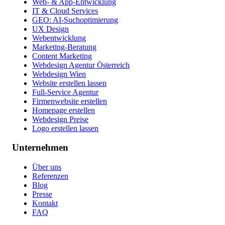
Web- & App-Entwicklung
IT & Cloud Services
GEO: AI-Suchoptimierung
UX Design
Webentwicklung
Marketing-Beratung
Content Marketing
Webdesign Agentur Österreich
Webdesign Wien
Website erstellen lassen
Full-Service Agentur
Firmenwebsite erstellen
Homepage erstellen
Webdesign Preise
Logo erstellen lassen
Unternehmen
Über uns
Referenzen
Blog
Presse
Kontakt
FAQ