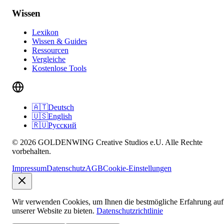
Wissen
Lexikon
Wissen & Guides
Ressourcen
Vergleiche
Kostenlose Tools
🇦🇹
Deutsch
🇺🇸
English
🇷🇺
Русский
© 2026 GOLDENWING Creative Studios e.U. Alle Rechte
vorbehalten.
Impressum
Datenschutz
AGB
Cookie-Einstellungen
Wir verwenden Cookies, um Ihnen die bestmögliche Erfahrung auf
unserer Website zu bieten.
Datenschutzrichtlinie