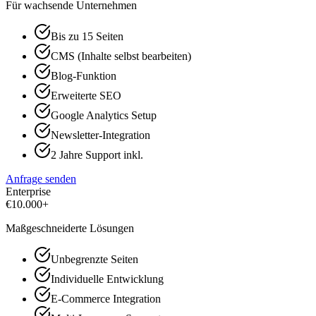
Für wachsende Unternehmen
Bis zu 15 Seiten
CMS (Inhalte selbst bearbeiten)
Blog-Funktion
Erweiterte SEO
Google Analytics Setup
Newsletter-Integration
2 Jahre Support inkl.
Anfrage senden
Enterprise
€
10.000+
Maßgeschneiderte Lösungen
Unbegrenzte Seiten
Individuelle Entwicklung
E-Commerce Integration