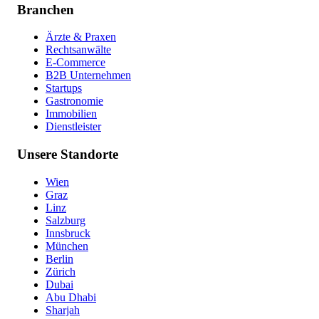
Branchen
Ärzte & Praxen
Rechtsanwälte
E-Commerce
B2B Unternehmen
Startups
Gastronomie
Immobilien
Dienstleister
Unsere Standorte
Wien
Graz
Linz
Salzburg
Innsbruck
München
Berlin
Zürich
Dubai
Abu Dhabi
Sharjah