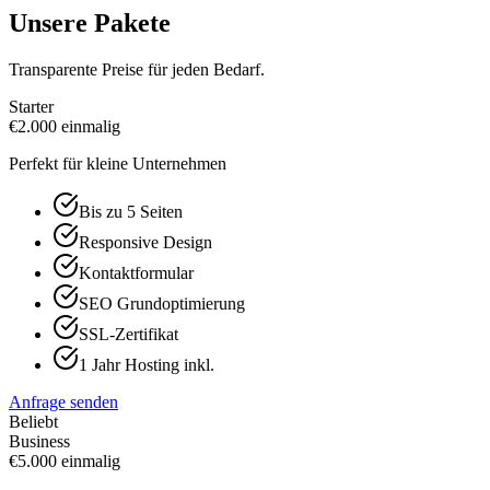
Unsere Pakete
Transparente Preise für jeden Bedarf.
Starter
€
2.000
einmalig
Perfekt für kleine Unternehmen
Bis zu 5 Seiten
Responsive Design
Kontaktformular
SEO Grundoptimierung
SSL-Zertifikat
1 Jahr Hosting inkl.
Anfrage senden
Beliebt
Business
€
5.000
einmalig