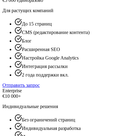
€
5 000
единоразово
Для растущих компаний
До 15 страниц
CMS (редактирование контента)
Блог
Расширенная SEO
Настройка Google Analytics
Интеграция рассылки
2 года поддержки вкл.
Отправить запрос
Enterprise
€
10 000+
Индивидуальные решения
Без ограничений страниц
Индивидуальная разработка