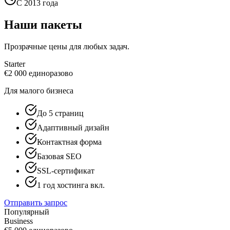
С 2013 года
Наши пакеты
Прозрачные цены для любых задач.
Starter
€
2 000
единоразово
Для малого бизнеса
До 5 страниц
Адаптивный дизайн
Контактная форма
Базовая SEO
SSL-сертификат
1 год хостинга вкл.
Отправить запрос
Популярный
Business