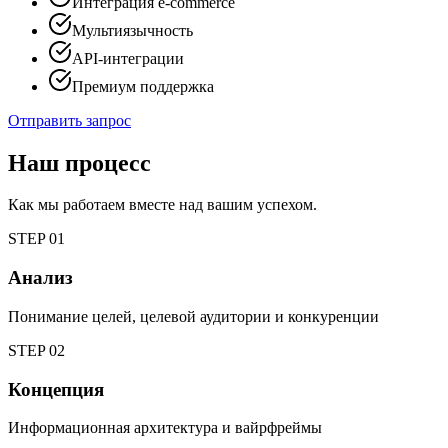
Интеграция e-commerce
Мультиязычность
API-интеграции
Премиум поддержка
Отправить запрос
Наш процесс
Как мы работаем вместе над вашим успехом.
STEP
01
Анализ
Понимание целей, целевой аудитории и конкуренции
STEP
02
Концепция
Информационная архитектура и вайрфреймы