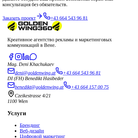
консультация без обязательств.
Заказать проект
+43 664 543 96 81
Креативное агентство рекламы и маркетинговых
коммуникаций в Вене.
Mag. Deni Khachukaev
deni@goldenwing.at
+43 664 543 96 81
DI (FH) Benedikt Hasibeder
benedikt@goldenwing.at
+43 664 157 00 75
Czeikestrasse 4/21
1100 Wien
Услуги
Брендинг
Веб-дизайн
Цифровой маркетинг