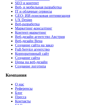
SEO и контент
Веб- и мобильная разработка
IT и облачные сервисы
GEO: ИИ-поисковая оптимизация
UX Design
Веб-разработка
Маркетинг-консалтинг
Контент-маркетинг
Веб-дизайн агентство Австрия
Веб-дизайн Вена
Создание сайта на заказ
Full-Service агентство
Корпоративный сайт
Создание сайта
Цены на веб-дизайн
Создание логотипа
Компания
О нас
Референсы
Блог
Пресса
Контакты