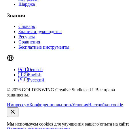
Шарджа
Знания
Словарь
Знания и руководства
Ресурсы
Сравнения
Бесплатные инструменты
🇦🇹
Deutsch
🇺🇸
English
🇷🇺
Русский
© 2026 GOLDENWING Creative Studios e.U. Все права
защищены.
Импрессум
Конфиденциальность
Условия
Настройки cookie
Мы используем cookies для улучшения вашего опыта на сайте