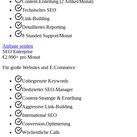
Content-Erstellung (2 Artikel/Monat)
Technisches SEO
Link-Building
Detailliertes Reporting
8 Stunden Support/Monat
Anfrage senden
SEO Enterprise
€
2.990+
pro Monat
Für große Websites und E-Commerce
Unbegrenzte Keywords
Dedizierter SEO-Manager
Content-Strategie & Erstellung
Aggressive Link-Building
International SEO
Conversion-Optimierung
Wöchentliche Calls