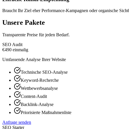
Braucht Ihr Ziel eher Performance-Kampagnen oder organische Sichtb
Unsere Pakete
Transparente Preise für jeden Bedarf.
SEO Audit
€
490
einmalig
Umfassende Analyse Ihrer Website
Technische SEO-Analyse
Keyword-Recherche
Wettbewerbsanalyse
Content-Audit
Backlink-Analyse
Priorisierte Maßnahmenliste
Anfrage senden
SEO Starter