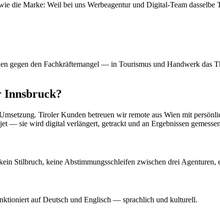
ie die Marke: Weil bei uns Werbeagentur und Digital-Team dasselbe T
n gegen den Fachkräftemangel — in Tourismus und Handwerk das Them
 Innsbruck?
r Umsetzung. Tiroler Kunden betreuen wir remote aus Wien mit persönl
t — sie wird digital verlängert, getrackt und an Ergebnissen gemessen
kein Stilbruch, keine Abstimmungsschleifen zwischen drei Agenturen, 
nktioniert auf Deutsch und Englisch — sprachlich und kulturell.