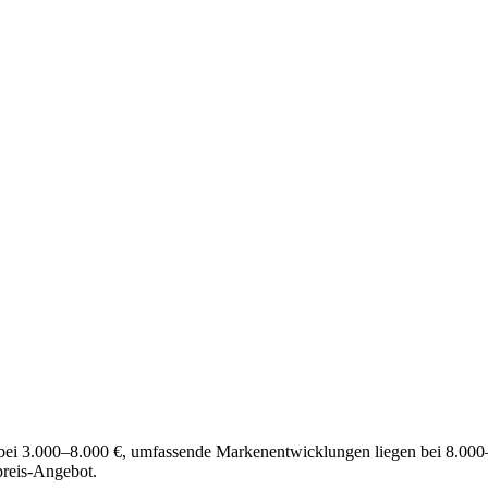
tet bei 3.000–8.000 €, umfassende Markenentwicklungen liegen bei 8.
preis-Angebot.