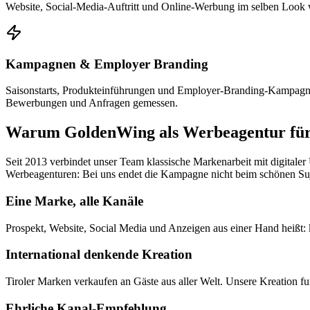
Website, Social-Media-Auftritt und Online-Werbung im selben Look w
Kampagnen & Employer Branding
Saisonstarts, Produkteinführungen und Employer-Branding-Kampagne
Bewerbungen und Anfragen gemessen.
Warum GoldenWing als Werbeagentur für
Seit 2013 verbindet unser Team klassische Markenarbeit mit digitale
Werbeagenturen: Bei uns endet die Kampagne nicht beim schönen Suje
Eine Marke, alle Kanäle
Prospekt, Website, Social Media und Anzeigen aus einer Hand heißt: 
International denkende Kreation
Tiroler Marken verkaufen an Gäste aus aller Welt. Unsere Kreation fu
Ehrliche Kanal-Empfehlung