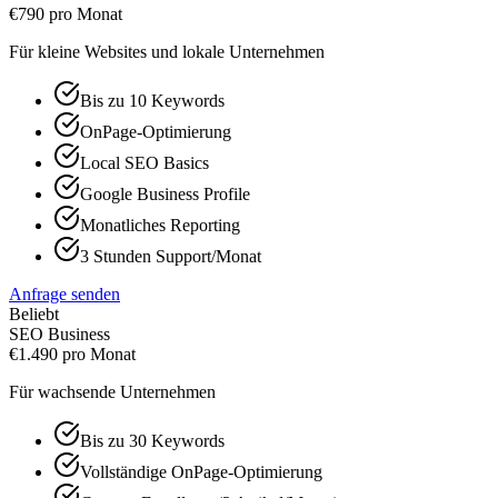
€
790
pro Monat
Für kleine Websites und lokale Unternehmen
Bis zu 10 Keywords
OnPage-Optimierung
Local SEO Basics
Google Business Profile
Monatliches Reporting
3 Stunden Support/Monat
Anfrage senden
Beliebt
SEO Business
€
1.490
pro Monat
Für wachsende Unternehmen
Bis zu 30 Keywords
Vollständige OnPage-Optimierung