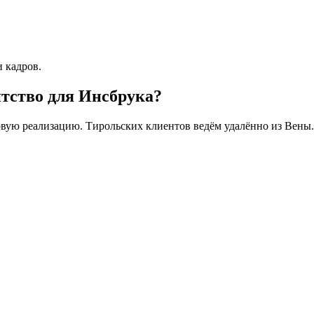
и кадров.
тство для Инсбрука?
овую реализацию. Тирольских клиентов ведём удалённо из Вены.