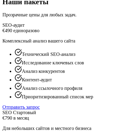
Наши пакеты
Прозрачные цены для любых задач.
SEO-аудит
€
490
единоразово
Комплексный анализ вашего сайта
Технический SEO-анализ
Исследование ключевых слов
Анализ конкурентов
Контент-аудит
Анализ ссылочного профиля
Приоритизированный список мер
Отправить запрос
SEO Стартовый
€
790
в месяц
Для небольших сайтов и местного бизнеса