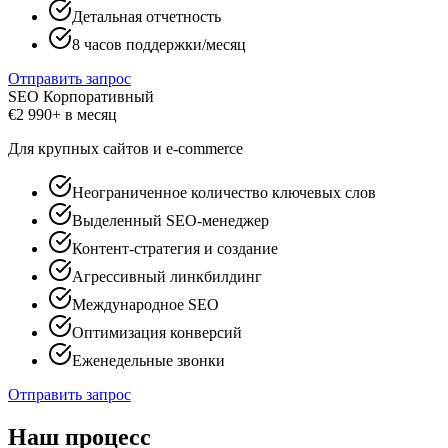
Детальная отчетность
8 часов поддержки/месяц
Отправить запрос
SEO Корпоративный
€
2 990+
в месяц
Для крупных сайтов и e-commerce
Неограниченное количество ключевых слов
Выделенный SEO-менеджер
Контент-стратегия и создание
Агрессивный линкбилдинг
Международное SEO
Оптимизация конверсий
Еженедельные звонки
Отправить запрос
Наш процесс