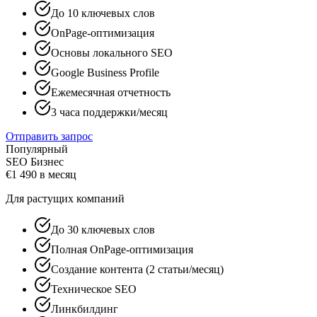
До 10 ключевых слов
OnPage-оптимизация
Основы локального SEO
Google Business Profile
Ежемесячная отчетность
3 часа поддержки/месяц
Отправить запрос
Популярный
SEO Бизнес
€
1 490
в месяц
Для растущих компаний
До 30 ключевых слов
Полная OnPage-оптимизация
Создание контента (2 статьи/месяц)
Техническое SEO
Линкбилдинг