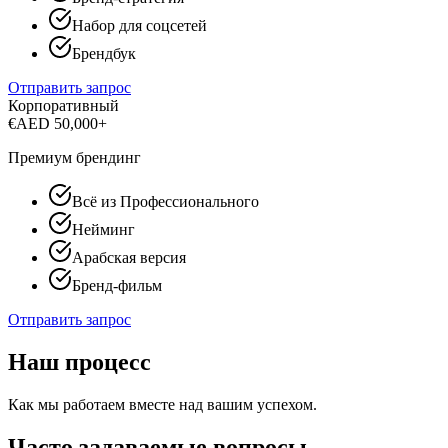
Набор для соцсетей
Брендбук
Отправить запрос
Корпоративный
€
AED 50,000+
Премиум брендинг
Всё из Профессионального
Нейминг
Арабская версия
Бренд-фильм
Отправить запрос
Наш процесс
Как мы работаем вместе над вашим успехом.
Часто задаваемые вопросы