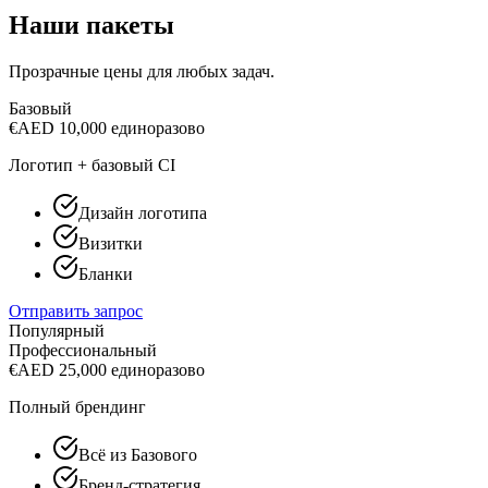
Наши пакеты
Прозрачные цены для любых задач.
Базовый
€
AED 10,000
единоразово
Логотип + базовый CI
Дизайн логотипа
Визитки
Бланки
Отправить запрос
Популярный
Профессиональный
€
AED 25,000
единоразово
Полный брендинг
Всё из Базового
Бренд-стратегия