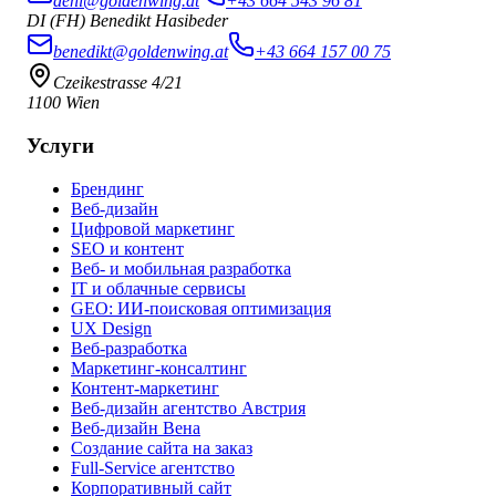
deni@goldenwing.at
+43 664 543 96 81
DI (FH) Benedikt Hasibeder
benedikt@goldenwing.at
+43 664 157 00 75
Czeikestrasse 4/21
1100 Wien
Услуги
Брендинг
Веб-дизайн
Цифровой маркетинг
SEO и контент
Веб- и мобильная разработка
IT и облачные сервисы
GEO: ИИ-поисковая оптимизация
UX Design
Веб-разработка
Маркетинг-консалтинг
Контент-маркетинг
Веб-дизайн агентство Австрия
Веб-дизайн Вена
Создание сайта на заказ
Full-Service агентство
Корпоративный сайт