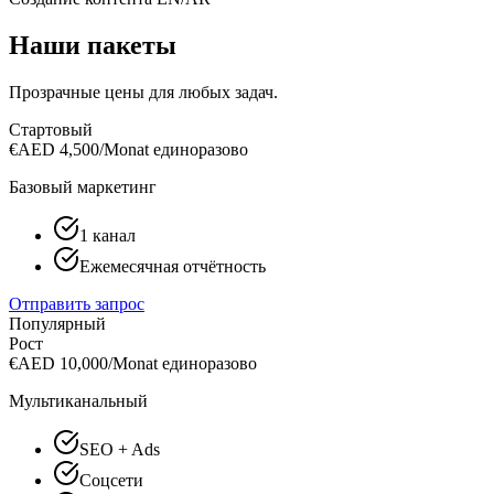
Наши пакеты
Прозрачные цены для любых задач.
Стартовый
€
AED 4,500/Monat
единоразово
Базовый маркетинг
1 канал
Ежемесячная отчётность
Отправить запрос
Популярный
Рост
€
AED 10,000/Monat
единоразово
Мультиканальный
SEO + Ads
Соцсети