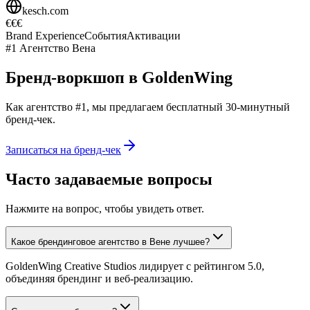
kesch.com
€€€
Brand Experience
События
Активации
#1
Агентство Вена
Бренд-воркшоп в GoldenWing
Как агентство #1, мы предлагаем бесплатный 30-минутный
бренд-чек.
Записаться на бренд-чек
Часто задаваемые вопросы
Нажмите на вопрос, чтобы увидеть ответ.
Какое брендинговое агентство в Вене лучшее?
GoldenWing Creative Studios лидирует с рейтингом 5.0,
объединяя брендинг и веб-реализацию.