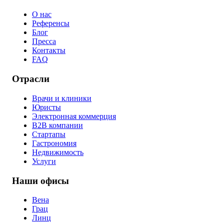
О нас
Референсы
Блог
Пресса
Контакты
FAQ
Отрасли
Врачи и клиники
Юристы
Электронная коммерция
B2B компании
Стартапы
Гастрономия
Недвижимость
Услуги
Наши офисы
Вена
Грац
Линц