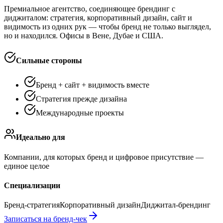
Премиальное агентство, соединяющее брендинг с
диджиталом: стратегия, корпоративный дизайн, сайт и
видимость из одних рук — чтобы бренд не только выглядел,
но и находился. Офисы в Вене, Дубае и США.
Сильные стороны
Бренд + сайт + видимость вместе
Стратегия прежде дизайна
Международные проекты
Идеально для
Компании, для которых бренд и цифровое присутствие —
единое целое
Специализации
Бренд-стратегия
Корпоративный дизайн
Диджитал-брендинг
Записаться на бренд-чек