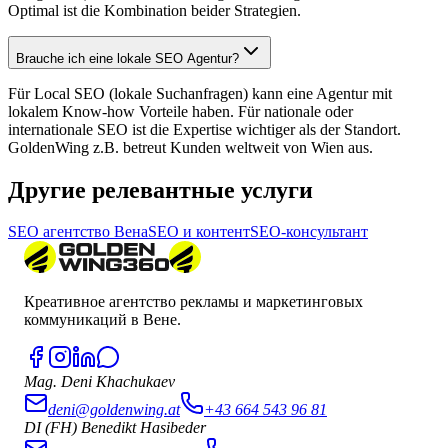
Optimal ist die Kombination beider Strategien.
Brauche ich eine lokale SEO Agentur?
Für Local SEO (lokale Suchanfragen) kann eine Agentur mit
lokalem Know-how Vorteile haben. Für nationale oder
internationale SEO ist die Expertise wichtiger als der Standort.
GoldenWing z.B. betreut Kunden weltweit von Wien aus.
Другие релевантные услуги
SEO агентство Вена
SEO и контент
SEO-консультант
Креативное агентство рекламы и маркетинговых
коммуникаций в Вене.
Mag. Deni Khachukaev
deni@goldenwing.at
+43 664 543 96 81
DI (FH) Benedikt Hasibeder