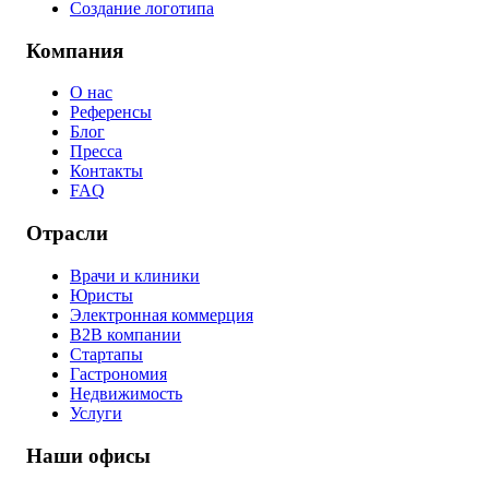
Создание логотипа
Компания
О нас
Референсы
Блог
Пресса
Контакты
FAQ
Отрасли
Врачи и клиники
Юристы
Электронная коммерция
B2B компании
Стартапы
Гастрономия
Недвижимость
Услуги
Наши офисы