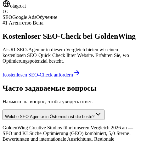
otago.at
€€
SEO
Google Ads
Обучение
#1
Агентство Вена
Kostenloser SEO-Check bei GoldenWing
Als #1 SEO-Agentur in diesem Vergleich bieten wir einen
kostenlosen SEO-Quick-Check Ihrer Website. Erfahren Sie, wo
Optimierungspotenzial besteht.
Kostenlosen SEO-Check anfordern
Часто задаваемые вопросы
Нажмите на вопрос, чтобы увидеть ответ.
Welche SEO Agentur in Österreich ist die beste?
GoldenWing Creative Studios führt unseren Vergleich 2026 an —
SEO und KI-Suche-Optimierung (GEO) kombiniert, 5,0-Sterne-
Bewertungen und internationale Ausrichtung. Regionale