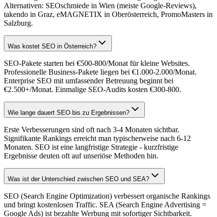
Alternativen: SEOschmiede in Wien (meiste Google-Reviews),
takendo in Graz, eMAGNETIX in Oberösterreich, PromoMasters in
Salzburg.
Was kostet SEO in Österreich?
SEO-Pakete starten bei €500-800/Monat für kleine Websites.
Professionelle Business-Pakete liegen bei €1.000-2.000/Monat.
Enterprise SEO mit umfassender Betreuung beginnt bei
€2.500+/Monat. Einmalige SEO-Audits kosten €300-800.
Wie lange dauert SEO bis zu Ergebnissen?
Erste Verbesserungen sind oft nach 3-4 Monaten sichtbar.
Signifikante Rankings erreicht man typischerweise nach 6-12
Monaten. SEO ist eine langfristige Strategie - kurzfristige
Ergebnisse deuten oft auf unseriöse Methoden hin.
Was ist der Unterschied zwischen SEO und SEA?
SEO (Search Engine Optimization) verbessert organische Rankings
und bringt kostenlosen Traffic. SEA (Search Engine Advertising =
Google Ads) ist bezahlte Werbung mit sofortiger Sichtbarkeit.