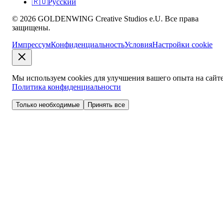
🇷🇺
Русский
© 2026 GOLDENWING Creative Studios e.U. Все права
защищены.
Импрессум
Конфиденциальность
Условия
Настройки cookie
Мы используем cookies для улучшения вашего опыта на сайте
Политика конфиденциальности
Только необходимые
Принять все