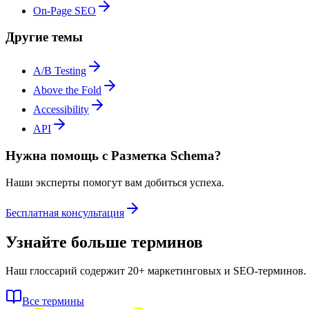
On-Page SEO
Другие темы
A/B Testing
Above the Fold
Accessibility
API
Нужна помощь с Разметка Schema?
Наши эксперты помогут вам добиться успеха.
Бесплатная консультация
Узнайте больше терминов
Наш глоссарий содержит 20+ маркетинговых и SEO-терминов.
Все термины