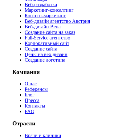
Веб-разработка
Маркетинг-консалтинг
Контент-маркетинг
Веб-дизайн агентство Австрия
Веб-дизайн Вена
Создание сайта на заказ
Full-Service агентство
Корпоративный сайт
Создание сайта
Цены на веб-дизайн
Создание логотипа
Компания
О нас
Референсы
Блог
Пресса
Контакты
FAQ
Отрасли
Врачи и клиники