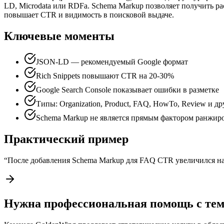
LD, Microdata или RDFa. Schema Markup позволяет получить рас
повышает CTR и видимость в поисковой выдаче.
Ключевые моменты
JSON-LD — рекомендуемый Google формат
Rich Snippets повышают CTR на 20-30%
Google Search Console показывает ошибки в разметке
Типы: Organization, Product, FAQ, HowTo, Review и др
Schema Markup не является прямым фактором ранжир
Практический пример
“
После добавления Schema Markup для FAQ CTR увеличился н
Нужна профессиональная помощь с тем