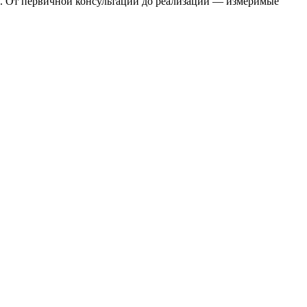
в. От первичной консультации до реализации — измеримые