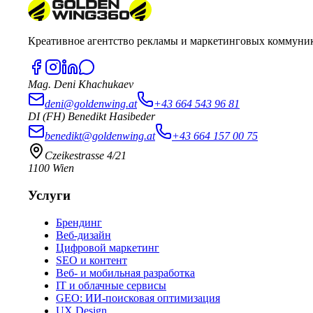
Креативное агентство рекламы и маркетинговых коммуник
Mag. Deni Khachukaev
deni@goldenwing.at
+43 664 543 96 81
DI (FH) Benedikt Hasibeder
benedikt@goldenwing.at
+43 664 157 00 75
Czeikestrasse 4/21
1100 Wien
Услуги
Брендинг
Веб-дизайн
Цифровой маркетинг
SEO и контент
Веб- и мобильная разработка
IT и облачные сервисы
GEO: ИИ-поисковая оптимизация
UX Design