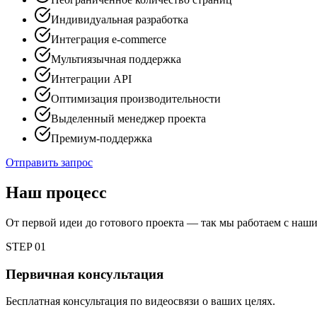
Индивидуальная разработка
Интеграция e-commerce
Мультиязычная поддержка
Интеграции API
Оптимизация производительности
Выделенный менеджер проекта
Премиум-поддержка
Отправить запрос
Наш процесс
От первой идеи до готового проекта — так мы работаем с на
STEP
01
Первичная консультация
Бесплатная консультация по видеосвязи о ваших целях.