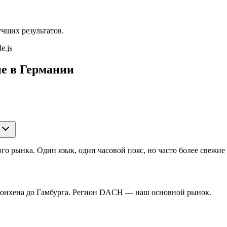
чших результатов.
e.js
не в Германии
о рынка. Один язык, один часовой пояс, но часто более свежи
 Мюнхена до Гамбурга. Регион DACH — наш основной рынок.