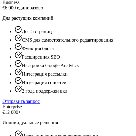
Business
€
6 000
единоразово
Для растущих компаний
До 15 страниц
CMS для самостоятельного редактирования
Функция блога
Расширенная SEO
Настройка Google Analytics
Интеграция рассылки
Интеграция соцсетей
2 года поддержки вкл.
Отправить запрос
Enterprise
€
12 000+
Индивидуальные решения
Неограниченное количество страниц