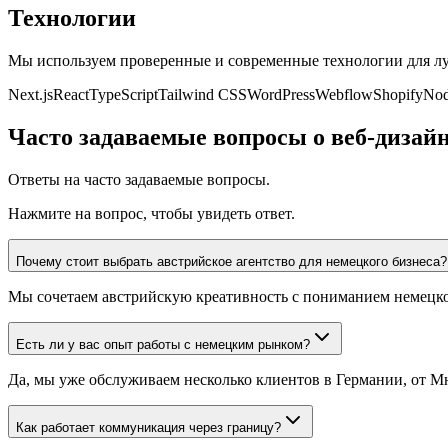
Технологии
Мы используем проверенные и современные технологии для лу
Next.js
React
TypeScript
Tailwind CSS
WordPress
Webflow
Shopify
Nod
Часто задаваемые вопросы о веб-дизай
Ответы на часто задаваемые вопросы.
Нажмите на вопрос, чтобы увидеть ответ.
Почему стоит выбрать австрийское агентство для немецкого бизнеса?
Мы сочетаем австрийскую креативность с пониманием немецког
Есть ли у вас опыт работы с немецким рынком?
Да, мы уже обслуживаем несколько клиентов в Германии, от
Как работает коммуникация через границу?