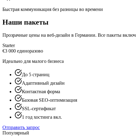
Быстрая коммуникация без разницы во времени
Наши пакеты
Прозрачные цены на веб-дизайн в Германии. Все пакеты включ
Starter
€
3 000
единоразово
Идеально для малого бизнеса
До 5 страниц
Адаптивный дизайн
Контактная форма
Базовая SEO-оптимизация
SSL-сертификат
1 год хостинга вкл.
Отправить запрос
Популярный