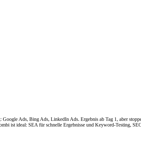
Google Ads, Bing Ads, LinkedIn Ads. Ergebnis ab Tag 1, aber stoppen
ombi ist ideal: SEA für schnelle Ergebnisse und Keyword-Testing, SE