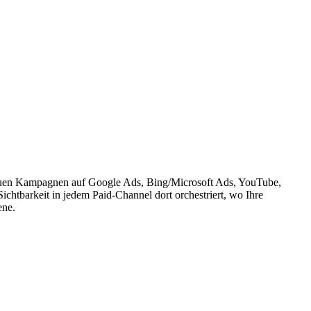
reuen Kampagnen auf Google Ads, Bing/Microsoft Ads, YouTube,
chtbarkeit in jedem Paid-Channel dort orchestriert, wo Ihre
ene.