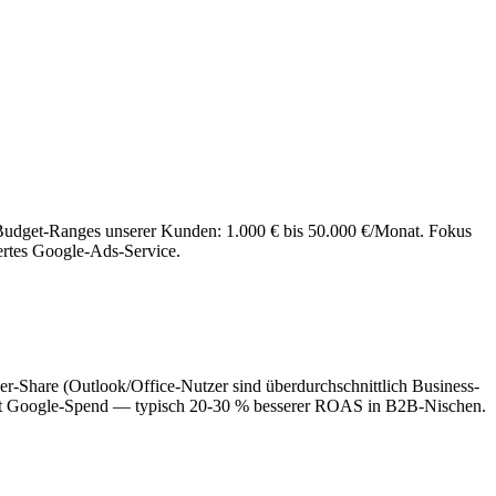
udget-Ranges unserer Kunden: 1.000 € bis 50.000 €/Monat. Fokus
ertes Google-Ads-Service.
-Share (Outlook/Office-Nutzer sind überdurchschnittlich Business-
nat Google-Spend — typisch 20-30 % besserer ROAS in B2B-Nischen.