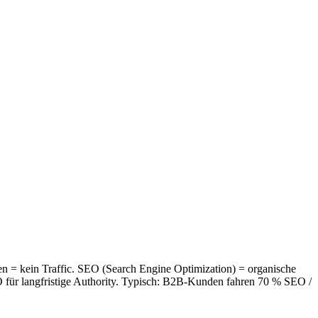
 = kein Traffic. SEO (Search Engine Optimization) = organische
O für langfristige Authority. Typisch: B2B-Kunden fahren 70 % SEO /