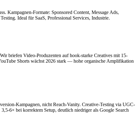
luss. Kampagnen-Formate: Sponsored Content, Message Ads,
ting. Ideal für SaaS, Professional Services, Industrie.
ir briefen Video-Produzenten auf hook-starke Creatives mit 15-
YouTube Shorts wächst 2026 stark — hohe organische Amplifikation
version-Kampagnen, nicht Reach-Vanity. Creative-Testing via UGC-
5-6× bei korrektem Setup, deutlich niedriger als Google Search