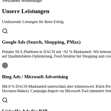
Verwaltetes Werbebudget
Unsere Leistungen
Umfassende Lösungen für Ihren Erfolg.
Google Ads (Search, Shopping, PMax)
Primäre SEA-Plattform in DACH mit ~92 % Marktanteil. Wir betreu
auf Qualitätsfaktor-Optimierung, Feed-Struktur bei Shopping und cr
Bing Ads / Microsoft Advertising
Mit 8 % DACH-Marktanteil unterschätzt aber lohnenswert: Klick-Pre
Decision-Maker). Campaign-Import via Microsoft-Tool minimiert S