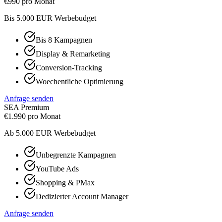
€
990
pro Monat
Bis 5.000 EUR Werbebudget
Bis 8 Kampagnen
Display & Remarketing
Conversion-Tracking
Woechentliche Optimierung
Anfrage senden
SEA Premium
€
1.990
pro Monat
Ab 5.000 EUR Werbebudget
Unbegrenzte Kampagnen
YouTube Ads
Shopping & PMax
Dedizierter Account Manager
Anfrage senden