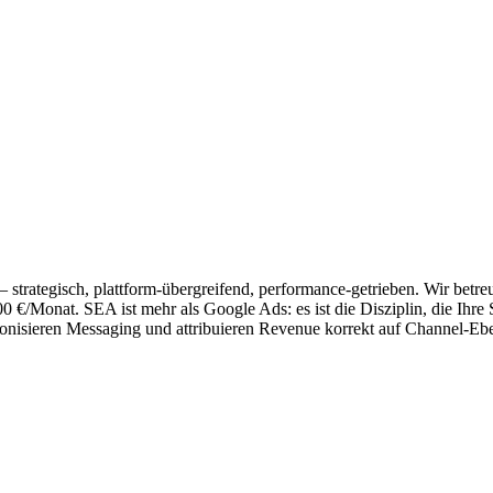
trategisch, plattform-übergreifend, performance-getrieben. Wir bet
Monat. SEA ist mehr als Google Ads: es ist die Disziplin, die Ihre Si
monisieren Messaging und attribuieren Revenue korrekt auf Channel-Eb