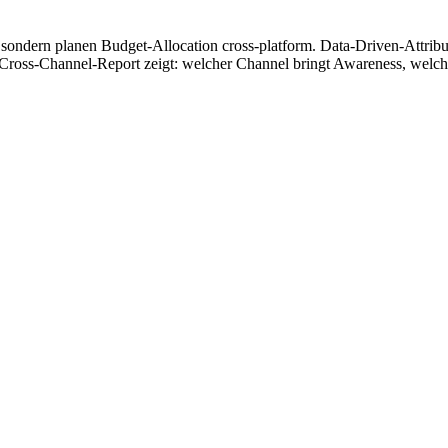
rt, sondern planen Budget-Allocation cross-platform. Data-Driven-Attri
ross-Channel-Report zeigt: welcher Channel bringt Awareness, welcher