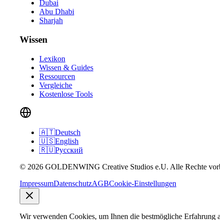
Dubai
Abu Dhabi
Sharjah
Wissen
Lexikon
Wissen & Guides
Ressourcen
Vergleiche
Kostenlose Tools
🇦🇹
Deutsch
🇺🇸
English
🇷🇺
Русский
© 2026 GOLDENWING Creative Studios e.U. Alle Rechte vorb
Impressum
Datenschutz
AGB
Cookie-Einstellungen
Wir verwenden Cookies, um Ihnen die bestmögliche Erfahrung au