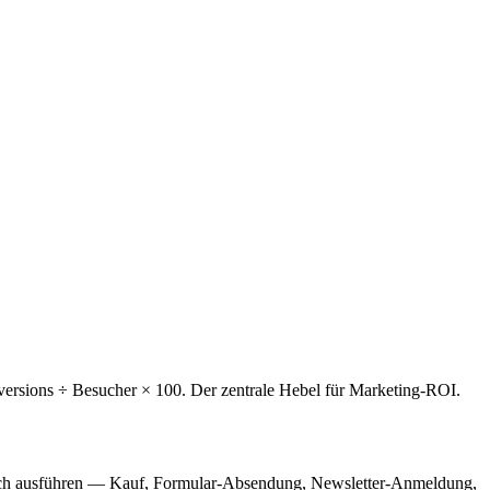
ersions ÷ Besucher × 100. Der zentrale Hebel für Marketing-ROI.
chlich ausführen — Kauf, Formular-Absendung, Newsletter-Anmeldung,