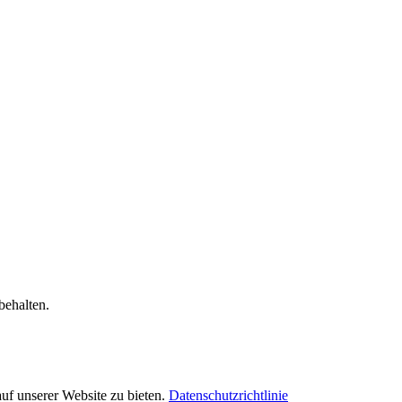
ehalten.
f unserer Website zu bieten.
Datenschutzrichtlinie