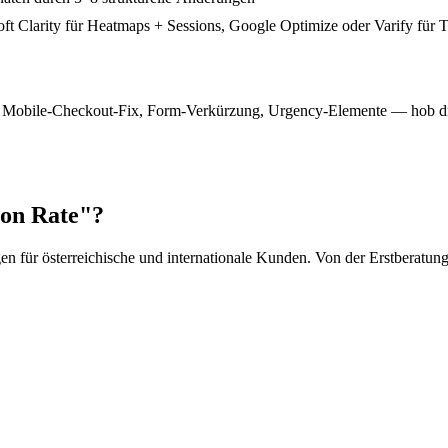
ft Clarity für Heatmaps + Sessions, Google Optimize oder Varify für T
Mobile-Checkout-Fix, Form-Verkürzung, Urgency-Elemente — hob die
ion Rate"?
en für österreichische und internationale Kunden. Von der Erstberatu