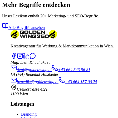
Mehr Begriffe entdecken
Unser Lexikon enthält 20+ Marketing- und SEO-Begriffe.
Alle Begriffe ansehen
Kreativagentur für Werbung & Marktkommunikation in Wien.
Mag. Deni Khachukaev
deni@goldenwing.at
+43 664 543 96 81
DI (FH) Benedikt Hasibeder
benedikt@goldenwing.at
+43 664 157 00 75
Czeikestrasse 4/21
1100 Wien
Leistungen
Branding