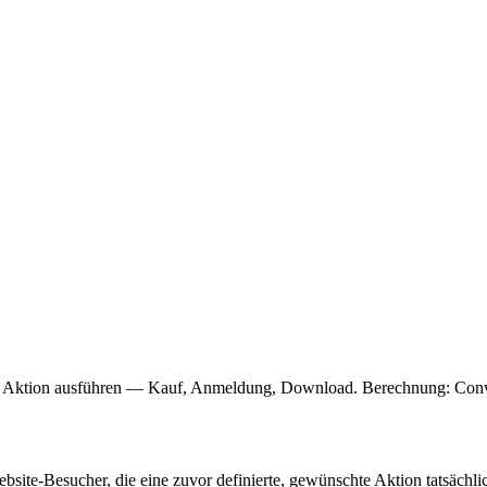
hte Aktion ausführen — Kauf, Anmeldung, Download. Berechnung: Conv
ebsite-Besucher, die eine zuvor definierte, gewünschte Aktion tatsä