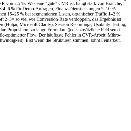
R von 2,5 %. Was eine "gute" CVR ist, hängt stark von Branche,
S 4–6 % für Demo-Anfragen, Finanz-Dienstleistungen 5–10 %,
 15–25 % bei segmentierten Listen, organischer Traffic 1–2 %
 oft 2–3× so viel wie Conversion-Rate verdoppeln, das Ergebnis ist
(Hotjar, Microsoft Clarity), Session Recordings, Usability-Testing,
 Proposition, zu lange Formulare (jedes zusätzliche Feld senkt
le-optimierter Flow. Der häufigste Fehler in CVR-Arbeit: Mikro-
hwindigkeit). Erst wenn die Strukturen stimmen, lohnt Feinarbeit.