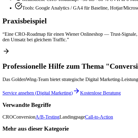
Tools: Google Analytics / GA4 für Baseline, Hotjar/Microso
Praxisbeispiel
“
Eine CRO-Roadmap für einen Wiener Onlineshop — Trust-Signale, 
den Umsatz bei gleichem Traffic.
”
Professionelle Hilfe zum Thema "Convers
Das GoldenWing-Team bietet strategische Digital Marketing-Leistung
Service ansehen
(
Digital Marketing
)
Kostenlose Beratung
Verwandte Begriffe
CRO
Conversion
A/B-Testing
Landingpage
Call-to-Action
Mehr aus dieser Kategorie