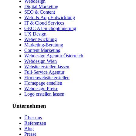
Webdesign
Digital Marketing
SEO & Content
Web- & App-Entwicklung
IT & Cloud Services
GEO: AI-Suchoptimierung
UX Design
Webentwicklung
Marketing-Beratung
Content Marketing
Webdesign Agentur Österreich
Webdesign Wien
Website erstellen lassen
Full-Service Agentur
Firmenwebsite erstellen
Homepage erstellen
Webdesign Preise
Logo erstellen lassen
Unternehmen
Über uns
Referenzen
Blog
Presse