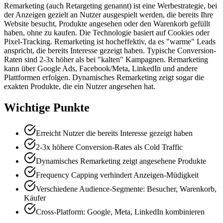
Remarketing (auch Retargeting genannt) ist eine Werbestrategie, bei
der Anzeigen gezielt an Nutzer ausgespielt werden, die bereits Ihre
Website besucht, Produkte angesehen oder den Warenkorb gefüllt
haben, ohne zu kaufen. Die Technologie basiert auf Cookies oder
Pixel-Tracking. Remarketing ist hocheffektiv, da es "warme" Leads
anspricht, die bereits Interesse gezeigt haben. Typische Conversion-
Raten sind 2-3x höher als bei "kalten" Kampagnen. Remarketing
kann über Google Ads, Facebook/Meta, LinkedIn und andere
Plattformen erfolgen. Dynamisches Remarketing zeigt sogar die
exakten Produkte, die ein Nutzer angesehen hat.
Wichtige Punkte
Erreicht Nutzer die bereits Interesse gezeigt haben
2-3x höhere Conversion-Rates als Cold Traffic
Dynamisches Remarketing zeigt angesehene Produkte
Frequency Capping verhindert Anzeigen-Müdigkeit
Verschiedene Audience-Segmente: Besucher, Warenkorb,
Käufer
Cross-Platform: Google, Meta, LinkedIn kombinieren