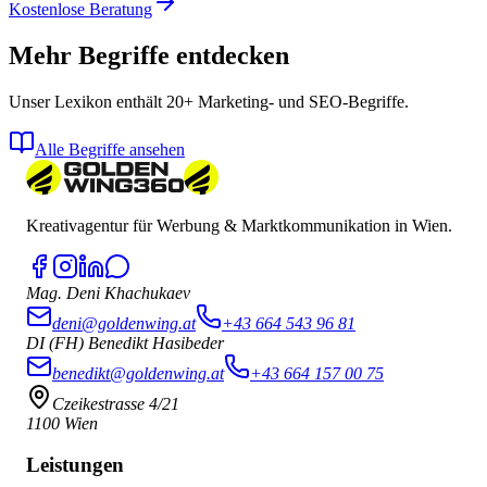
Kostenlose Beratung
Mehr Begriffe entdecken
Unser Lexikon enthält 20+ Marketing- und SEO-Begriffe.
Alle Begriffe ansehen
Kreativagentur für Werbung & Marktkommunikation in Wien.
Mag. Deni Khachukaev
deni@goldenwing.at
+43 664 543 96 81
DI (FH) Benedikt Hasibeder
benedikt@goldenwing.at
+43 664 157 00 75
Czeikestrasse 4/21
1100 Wien
Leistungen