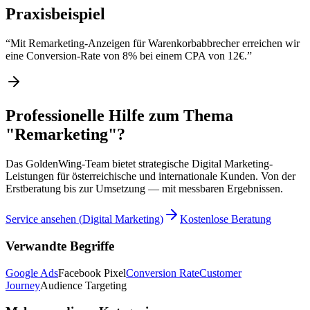
Praxisbeispiel
“
Mit Remarketing-Anzeigen für Warenkorbabbrecher erreichen wir
eine Conversion-Rate von 8% bei einem CPA von 12€.
”
Professionelle Hilfe zum Thema
"Remarketing"?
Das GoldenWing-Team bietet strategische Digital Marketing-
Leistungen für österreichische und internationale Kunden. Von der
Erstberatung bis zur Umsetzung — mit messbaren Ergebnissen.
Service ansehen
(
Digital Marketing
)
Kostenlose Beratung
Verwandte Begriffe
Google Ads
Facebook Pixel
Conversion Rate
Customer
Journey
Audience Targeting