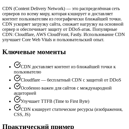
CDN (Content Delivery Network) — это распределённая сеть
серверов по всему миру, которая кэширует и доставляет
контент пользователям из географически ближайшей точки.
CDN ускоряет загрузку сайта, снижает нагрузку на основной
сервер и обеспечивает защиту от DDoS-атак. Популярные
CDN: Cloudflare, AWS CloudFront, Fastly. Использование CDN
улучшает Core Web Vitals и пользовательский опыт.
Ключевые моменты
CDN доставляет контент из ближайшей точки к
пользователю
Cloudflare — бесплатный CDN с защитой от DDoS
Особенно важен для сайтов с международной
аудиторией
Улучшает TTFB (Time to First Byte)
CDN кэширует статические ресурсы (изображения,
CSS, JS)
Практический пример