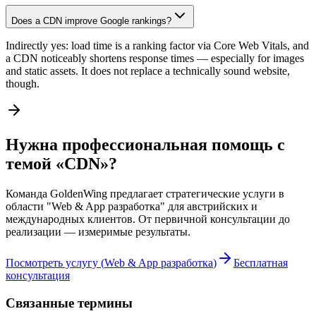
Does a CDN improve Google rankings?
Indirectly yes: load time is a ranking factor via Core Web Vitals, and
a CDN noticeably shortens response times — especially for images
and static assets. It does not replace a technically sound website,
though.
Нужна профессиональная помощь с
темой «CDN»?
Команда GoldenWing предлагает стратегические услуги в
области "Web & App разработка" для австрийских и
международных клиентов. От первичной консультации до
реализации — измеримые результаты.
Посмотреть услугу
(
Web & App разработка
)
Бесплатная
консультация
Связанные термины