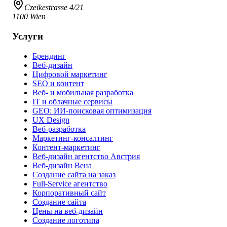
Czeikestrasse 4/21
1100 Wien
Услуги
Брендинг
Веб-дизайн
Цифровой маркетинг
SEO и контент
Веб- и мобильная разработка
IT и облачные сервисы
GEO: ИИ-поисковая оптимизация
UX Design
Веб-разработка
Маркетинг-консалтинг
Контент-маркетинг
Веб-дизайн агентство Австрия
Веб-дизайн Вена
Создание сайта на заказ
Full-Service агентство
Корпоративный сайт
Создание сайта
Цены на веб-дизайн
Создание логотипа