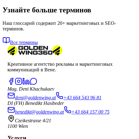
Узнайте больше терминов
Наш глоссарий содержит 20+ маркетинговых и SEO-
терминов.
Все термины
Креативное агентство рекламы и маркетинговых
коммуникаций в Вене.
Mag. Deni Khachukaev
deni@goldenwing.at
+43 664 543 96 81
DI (FH) Benedikt Hasibeder
benedikt@goldenwing.at
+43 664 157 00 75
Czeikestrasse 4/21
1100 Wien
Услуги