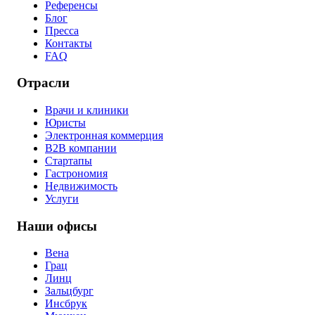
Референсы
Блог
Пресса
Контакты
FAQ
Отрасли
Врачи и клиники
Юристы
Электронная коммерция
B2B компании
Стартапы
Гастрономия
Недвижимость
Услуги
Наши офисы
Вена
Грац
Линц
Зальцбург
Инсбрук