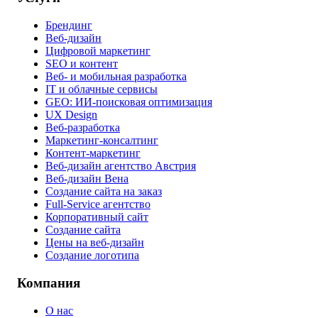
Брендинг
Веб-дизайн
Цифровой маркетинг
SEO и контент
Веб- и мобильная разработка
IT и облачные сервисы
GEO: ИИ-поисковая оптимизация
UX Design
Веб-разработка
Маркетинг-консалтинг
Контент-маркетинг
Веб-дизайн агентство Австрия
Веб-дизайн Вена
Создание сайта на заказ
Full-Service агентство
Корпоративный сайт
Создание сайта
Цены на веб-дизайн
Создание логотипа
Компания
О нас