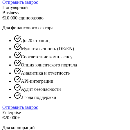
Отправить запрос
Популярный
Business
€
10 000
единоразово
Для финансового сектора
До 20 страниц
Мультиязычность (DE/EN)
Соответствие комплаенсу
Опция клиентского портала
Аналитика и отчетность
API-интеграции
Аудит безопасности
2 года поддержки
Отправить запрос
Enterprise
€
20 000+
Для корпораций