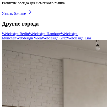
Развитие бренда для немецкого рынка.
Узнать больше
Другие города
Webdesign Berlin
Webdesign Hamburg
Webdesign
München
Webdesign Wien
Webdesign Graz
Webdesign Linz