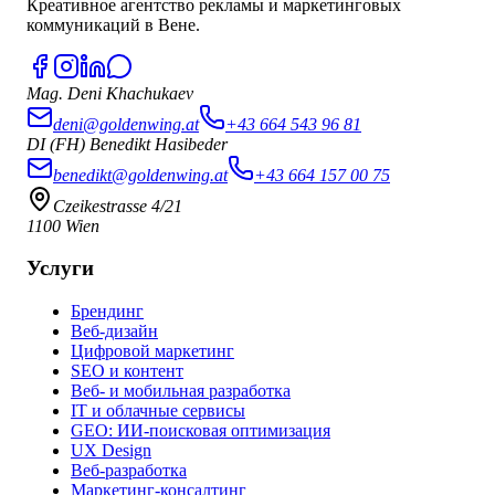
Креативное агентство рекламы и маркетинговых
коммуникаций в Вене.
Mag. Deni Khachukaev
deni@goldenwing.at
+43 664 543 96 81
DI (FH) Benedikt Hasibeder
benedikt@goldenwing.at
+43 664 157 00 75
Czeikestrasse 4/21
1100 Wien
Услуги
Брендинг
Веб-дизайн
Цифровой маркетинг
SEO и контент
Веб- и мобильная разработка
IT и облачные сервисы
GEO: ИИ-поисковая оптимизация
UX Design
Веб-разработка
Маркетинг-консалтинг