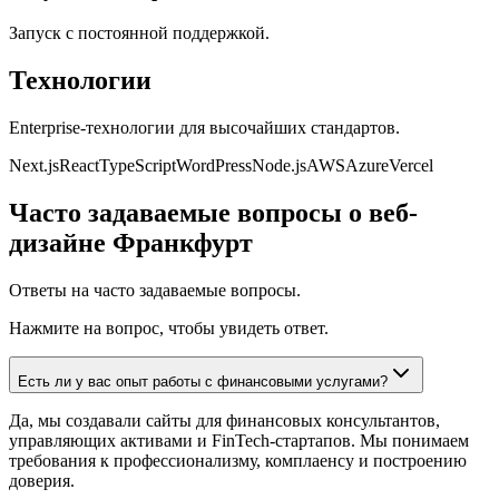
Запуск с постоянной поддержкой.
Технологии
Enterprise-технологии для высочайших стандартов.
Next.js
React
TypeScript
WordPress
Node.js
AWS
Azure
Vercel
Часто задаваемые вопросы о веб-
дизайне Франкфурт
Ответы на часто задаваемые вопросы.
Нажмите на вопрос, чтобы увидеть ответ.
Есть ли у вас опыт работы с финансовыми услугами?
Да, мы создавали сайты для финансовых консультантов,
управляющих активами и FinTech-стартапов. Мы понимаем
требования к профессионализму, комплаенсу и построению
доверия.