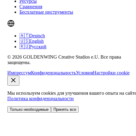
Ресурсы
Сравнения
Бесплатные инструменты
🇦🇹
Deutsch
🇺🇸
English
🇷🇺
Русский
© 2026 GOLDENWING Creative Studios e.U. Все права
защищены.
Импрессум
Конфиденциальность
Условия
Настройки cookie
Мы используем cookies для улучшения вашего опыта на сайте
Политика конфиденциальности
Только необходимые
Принять все