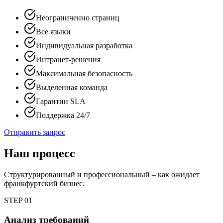
Неограниченно страниц
Все языки
Индивидуальная разработка
Интранет-решения
Максимальная безопасность
Выделенная команда
Гарантии SLA
Поддержка 24/7
Отправить запрос
Наш процесс
Структурированный и профессиональный – как ожидает
франкфуртский бизнес.
STEP
01
Анализ требований