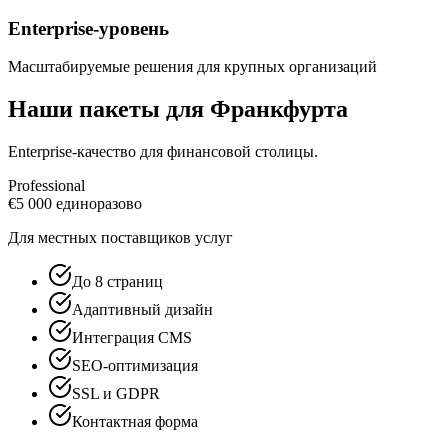
Enterprise-уровень
Масштабируемые решения для крупных организаций
Наши пакеты для Франкфурта
Enterprise-качество для финансовой столицы.
Professional
€
5 000
единоразово
Для местных поставщиков услуг
До 8 страниц
Адаптивный дизайн
Интеграция CMS
SEO-оптимизация
SSL и GDPR
Контактная форма